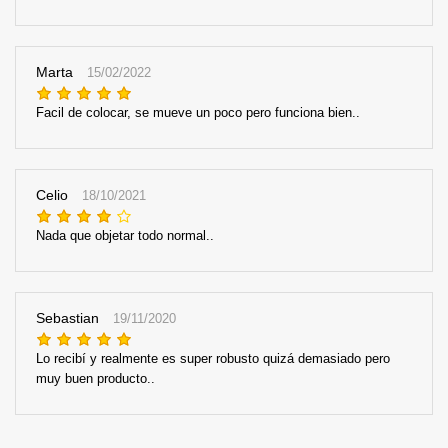
Marta
15/02/2022
Facil de colocar, se mueve un poco pero funciona bien..
Celio
18/10/2021
Nada que objetar todo normal..
Sebastian
19/11/2020
Lo recibí y realmente es super robusto quizá demasiado pero
muy buen producto..