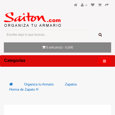
0 articulo(s) - 0,00€
Categorías
Organiza tu Armario
Zapatos
Horma de Zapato H