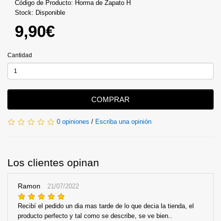
Código de Producto: Horma de Zapato H
Stock: Disponible
9,90€
Cantidad
COMPRAR
0 opiniones
/
Escriba una opinión
Los clientes opinan
Ramon
21/07/2022
Recibí el pedido un dia mas tarde de lo que decia la tienda, el
producto perfecto y tal como se describe, se ve bien..