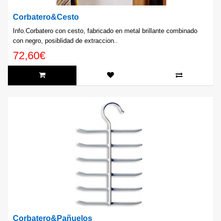
Corbatero&Cesto
Info.Corbatero con cesto, fabricado en metal brillante combinado
con negro, posiblidad de extraccion..
72,60€
Corbatero&Pañuelos