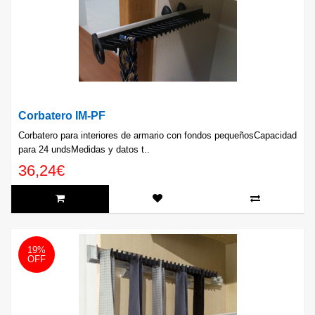
Corbatero IM-PF
Corbatero para interiores de armario con fondos pequeñosCapacidad
para 24 undsMedidas y datos t..
36,24€
19%
OFF