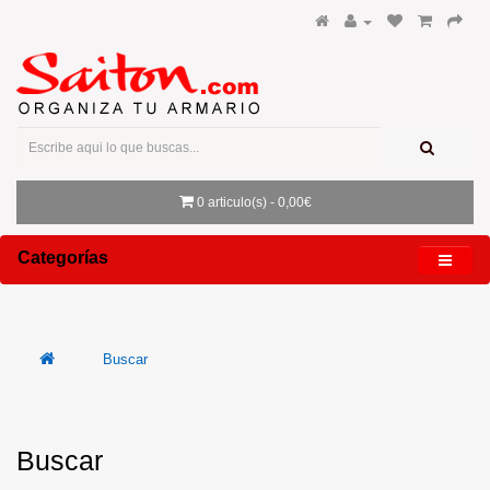
0 articulo(s) - 0,00€
Categorías
Buscar
Buscar