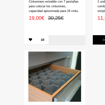
Cinturonero extraible con 7 pestañas
1 und
para colocar los cinturones,
combi
capacidad aproximada para 24 cintu..
simpl
19,00€
30,25€
11
C