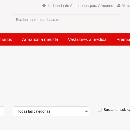
Tu Tienda de Accesorios para Armarios
Mi c
marios
Armarios a medida
Vestidores a medida
Premi
Buscar en sub-c