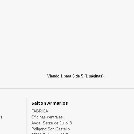
Viendo 1 para 5 de 5 (1 páginas)
Saiton Armarios
FABRICA

es
Oficinas centrales 

Avda. Setze de Juliol 8

Poligono Son Castello
