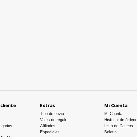
 cliente
Extras
Mi Cuenta
Tipo de envio
Mi Cuenta
Vales de regalo
Historial de órden
egorias
Afiliados
Lista de Deseos
Especiales
Boletin