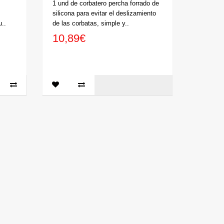
1 und de corbatero percha forrado de
silicona para evitar el deslizamiento
u..
de las corbatas, simple y..
10,89€