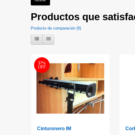
Productos que satisfa
Producto de comparación (0)
37%
OFF
Cinturonero IM
Corb