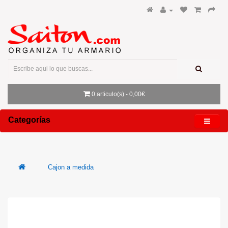
0 articulo(s) - 0,00€
Categorías
Cajon a medida