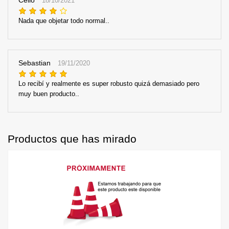
Celio
18/10/2021
Nada que objetar todo normal..
Sebastian
19/11/2020
Lo recibí y realmente es super robusto quizá demasiado pero
muy buen producto..
Productos que has mirado