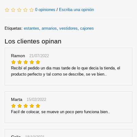
0 opiniones
/
Escriba una opinión
Etiquetas:
estantes
,
armarios
,
vestidores
,
cajones
Los clientes opinan
Ramon
21/07/2022
Recibí el pedido un dia mas tarde de lo que decia la tienda, el
producto perfecto y tal como se describe, se ve bien..
Marta
15/02/2022
Facil de colocar, se mueve un poco pero funciona bien..