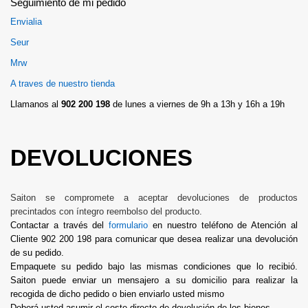
Seguimiento de mi pedido
Envialia
Seur
Mrw
A traves de nuestro tienda
Llamanos al
902 200 198
de lunes a viernes de 9h a 13h y 16h a 19h
DEVOLUCIONES
Saiton se compromete a aceptar devoluciones de productos
precintados con íntegro reembolso del producto.
Contactar a través del
formulario
en nuestro teléfono de Atención al
Cliente 902 200 198 para comunicar que desea realizar una devolución
de su pedido.
Empaquete su pedido bajo las mismas condiciones que lo recibió.
Saiton puede enviar un mensajero a su domicilio para realizar la
recogida de dicho pedido o bien enviarlo usted mismo
Deberá usted asumir el coste directo de devolución de los bienes.