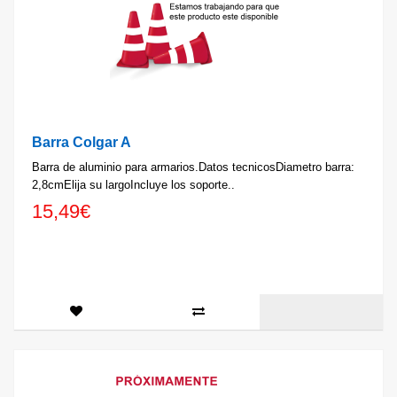
Barra Colgar A
Barra de aluminio para armarios.Datos tecnicosDiametro barra:
2,8cmElija su largoIncluye los soporte..
15,49€